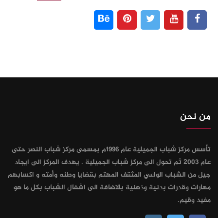
من نحن
تأسس مركز شباب الجميلية عام 1996م بمسمى مركز شباب النصر حتى
عام 2003 ثم تحول الى مركز شباب الجميلية . يهدف المركز الى ايجاد
جيل من الشباب الواعي المثقف المهتم بقضايا وطنه وأمته و اكسابهم
مهارات وقدرات بدنية وذهنية بالاضافة الى اشغال الشباب بكل ما هو
مفيد وقيم.