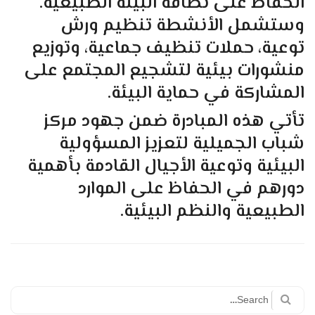
الحفاظ على نظافة البيئة الطبيعية.
وستشمل الأنشطة تنظيم ورش
توعية، حملات تنظيف جماعية، وتوزيع
منشورات بيئية لتشجيع المجتمع على
المشاركة في حماية البيئة.
تأتي هذه المبادرة ضمن جهود مركز
شباب الجميلية لتعزيز المسؤولية
البيئية وتوعية الأجيال القادمة بأهمية
دورهم في الحفاظ على الموارد
الطبيعية والنظم البيئية.
Search
for: