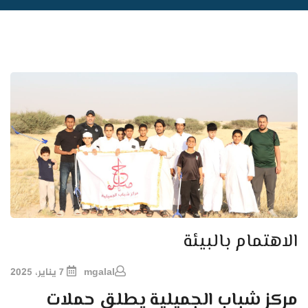
الاهتمام بالبيئة
mgalal
7 يناير، 2025
مركز شباب الجميلية يطلق حملات