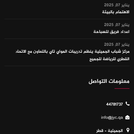
يناير 07, 2025
الاهتمام بالبيئة
يناير 07, 2025
اعداد فريق للسباحة
يناير 07, 2025
مركز شباب الجميلية ينظم تدريبات المواي تاي بالتعاون مع الاتحاد
القطري للرياضة للجميع
معلومات التواصل
44781737
info@jyc.qa
الجميلية – قطر