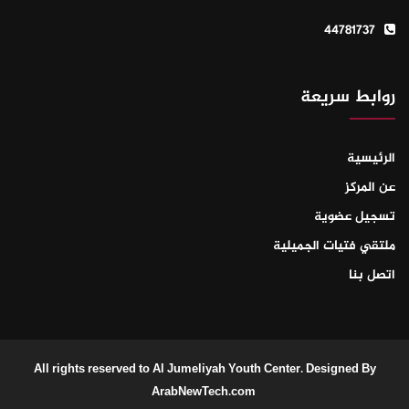
44781737
روابط سريعة
الرئيسية
عن المركز
تسجيل عضوية
ملتقي فتيات الجميلية
اتصل بنا
All rights reserved to Al Jumeliyah Youth Center. Designed By
ArabNewTech.com