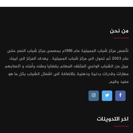
من نحن
تأسس مركز شباب الجميلية عام 1996م بمسمى مركز شباب النصر حتى
عام 2003 ثم تحول الى مركز شباب الجميلية . يهدف المركز الى ايجاد
جيل من الشباب الواعي المثقف المهتم بقضايا وطنه وأمته و اكسابهم
مهارات وقدرات بدنية وذهنية بالاضافة الى اشغال الشباب بكل ما هو
مفيد وقيم.
اخر التدوينات