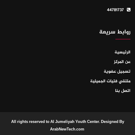
44781737
روابط سريعة
الرئيسية
عن المركز
تسجيل عضوية
ملتقي فتيات الجميلية
اتصل بنا
All rights reserved to Al Jumeliyah Youth Center. Designed By
ArabNewTech.com