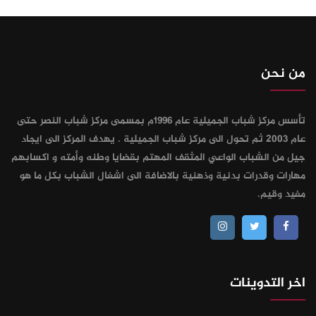
من نحن
تأسس مركز شباب الجميلية عام 1996م بمسمى مركز شباب النصر حتى
عام 2003 ثم تحول الى مركز شباب الجميلية . يهدف المركز الى ايجاد
جيل من الشباب الواعي المثقف المهتم بقضايا وطنه وأمته و اكسابهم
مهارات وقدرات بدنية وذهنية بالاضافة الى اشغال الشباب بكل ما هو
مفيد وقيم.
اخر التدوينات