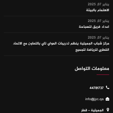
يناير 07, 2025
الاهتمام بالبيئة
يناير 07, 2025
اعداد فريق للسباحة
يناير 07, 2025
مركز شباب الجميلية ينظم تدريبات المواي تاي بالتعاون مع الاتحاد
القطري للرياضة للجميع
معلومات التواصل
44781737
info@jyc.qa
الجميلية – قطر