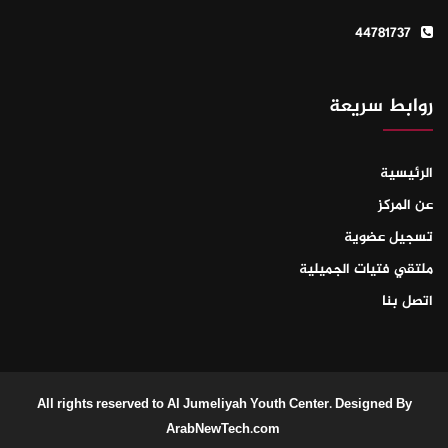
44781737
روابط سريعة
الرئيسية
عن المركز
تسجيل عضوية
ملتقي فتيات الجميلية
اتصل بنا
All rights reserved to Al Jumeliyah Youth Center. Designed By
ArabNewTech.com