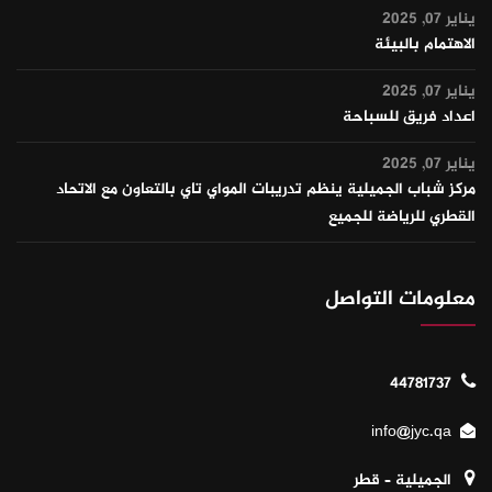
يناير 07, 2025
الاهتمام بالبيئة
يناير 07, 2025
اعداد فريق للسباحة
يناير 07, 2025
مركز شباب الجميلية ينظم تدريبات المواي تاي بالتعاون مع الاتحاد
القطري للرياضة للجميع
معلومات التواصل
44781737
info@jyc.qa
الجميلية – قطر