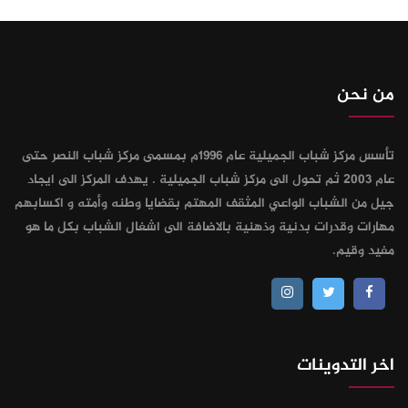
من نحن
تأسس مركز شباب الجميلية عام 1996م بمسمى مركز شباب النصر حتى
عام 2003 ثم تحول الى مركز شباب الجميلية . يهدف المركز الى ايجاد
جيل من الشباب الواعي المثقف المهتم بقضايا وطنه وأمته و اكسابهم
مهارات وقدرات بدنية وذهنية بالاضافة الى اشغال الشباب بكل ما هو
مفيد وقيم.
اخر التدوينات